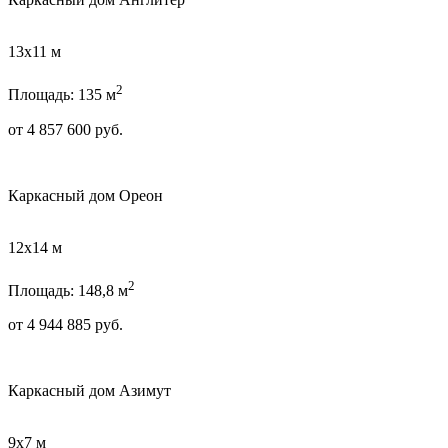
13х11 м
2
Площадь: 135 м
от
4 857 600
руб.
Каркасный дом Ореон
12х14 м
2
Площадь: 148,8 м
от
4 944 885
руб.
Каркасный дом Азимут
9х7 м