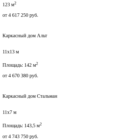
2
123 м
от
4 617 250
руб.
Каркасный дом Альт
11х13 м
2
Площадь: 142 м
от
4 670 380
руб.
Каркасный дом Стальман
11х7 м
2
Площадь: 143,5 м
от
4 743 750
руб.