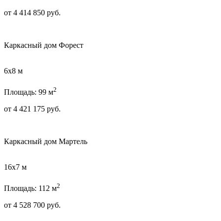
от
4 414 850
руб.
Каркасный дом Форест
6х8 м
2
Площадь: 99 м
от
4 421 175
руб.
Каркасный дом Мартель
16х7 м
2
Площадь: 112 м
от
4 528 700
руб.