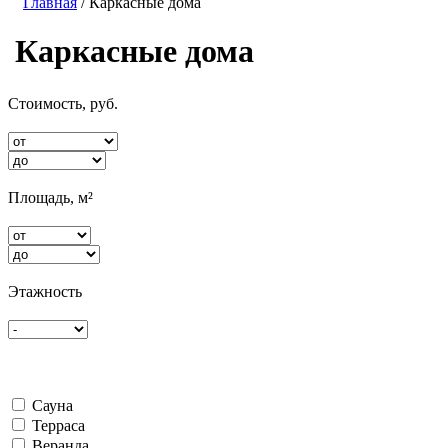
Главная
/ Каркасные дома
Каркасные дома
Стоимость, руб.
Площадь, м²
Этажность
Сауна
Терраса
Веранда