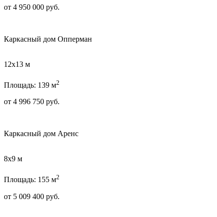
от
4 950 000
руб.
Каркасный дом Опперман
12х13 м
2
Площадь: 139 м
от
4 996 750
руб.
Каркасный дом Аренс
8х9 м
2
Площадь: 155 м
от
5 009 400
руб.