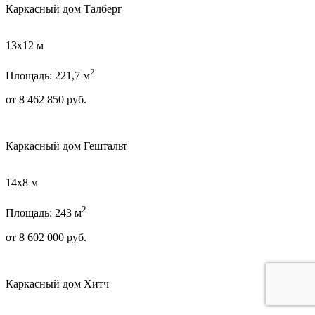
Каркасный дом Талберг
13х12 м
2
Площадь: 221,7 м
от
8 462 850
руб.
Каркасный дом Гештальт
14х8 м
2
Площадь: 243 м
от
8 602 000
руб.
Каркасный дом Хитч