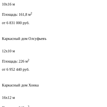
10х16 м
2
Площадь: 161,8 м
от
6 831 000
руб.
Каркасный дом Олсуфьевъ
12х10 м
2
Площадь: 226 м
от
6 952 440
руб.
Каркасный дом Хонка
16х12 м
2