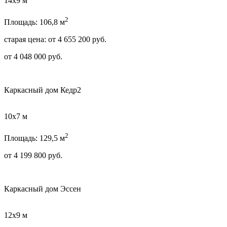
14х9 м
2
Площадь: 106,8 м
старая цена:
от
4 655 200
руб.
от
4 048 000
руб.
Каркасный дом Кедр2
10х7 м
2
Площадь: 129,5 м
от
4 199 800
руб.
Каркасный дом Эссен
12х9 м