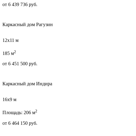
от
6 439 736
руб.
Каркасный дом Рагузин
12х11 м
2
185 м
от
6 451 500
руб.
Каркасный дом Индира
16х9 м
2
Площадь: 206 м
от
6 464 150
руб.