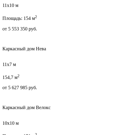
11х10 м
2
Площадь: 154 м
от
5 553 350
руб.
Каркасный дом Нева
11х7 м
2
154,7 м
от
5 627 985
руб.
Каркасный дом Велокс
10х10 м
2