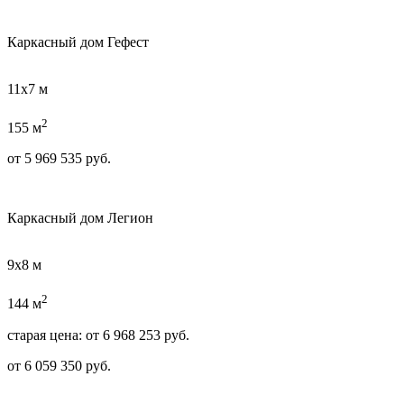
Каркасный дом Гефест
11х7 м
2
155 м
от
5 969 535
руб.
Каркасный дом Легион
9х8 м
2
144 м
старая цена:
от
6 968 253
руб.
от
6 059 350
руб.