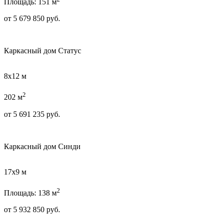
Площадь: 151 м
от
5 679 850
руб.
Каркасный дом Статус
8х12 м
2
202 м
от
5 691 235
руб.
Каркасный дом Синди
17х9 м
2
Площадь: 138 м
от
5 932 850
руб.