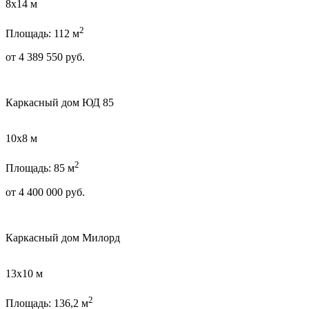
8х14 м
2
Площадь: 112 м
от
4 389 550
руб.
Каркасный дом ЮД 85
10х8 м
2
Площадь: 85 м
от
4 400 000
руб.
Каркасный дом Милорд
13х10 м
2
Площадь: 136,2 м