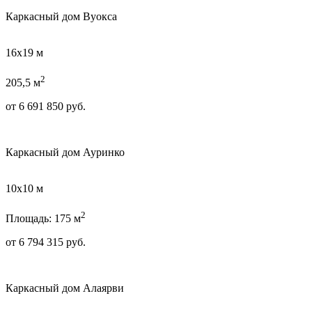
Каркасный дом Вуокса
16х19 м
2
205,5 м
от
6 691 850
руб.
Каркасный дом Ауринко
10х10 м
2
Площадь: 175 м
от
6 794 315
руб.
Каркасный дом Алаярви