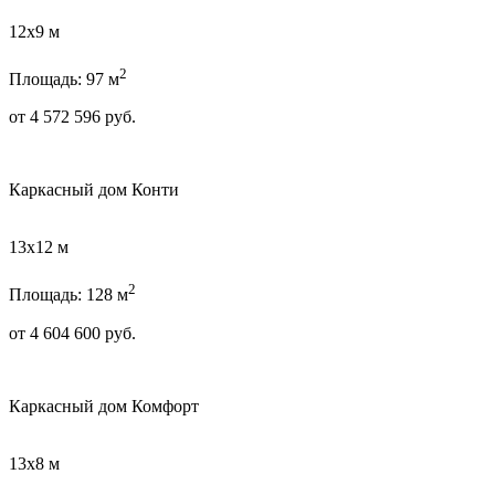
12х9 м
2
Площадь: 97 м
от
4 572 596
руб.
Каркасный дом Конти
13х12 м
2
Площадь: 128 м
от
4 604 600
руб.
Каркасный дом Комфорт
13х8 м