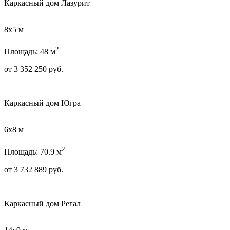
Каркасный дом Лазурит
8х5 м
2
Площадь: 48 м
от
3 352 250
руб.
Каркасный дом Югра
6х8 м
2
Площадь: 70.9 м
от
3 732 889
руб.
Каркасный дом Регал