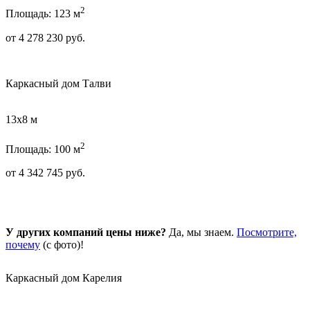
2
Площадь: 123 м
от
4 278 230
руб.
Каркасный дом Талви
13х8 м
2
Площадь: 100 м
от
4 342 745
руб.
У других компаний цены ниже?
Да, мы знаем.
Посмотрите,
почему
(с фото)!
Каркасный дом Карелия