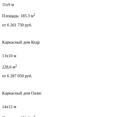
11х9 м
2
Площадь: 185.3 м
от
6 261 750
руб.
Каркасный дом Кедр
13х10 м
2
228,6 м
от
6 287 050
руб.
Каркасный дом Оазис
14х12 м
2