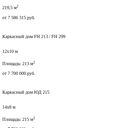
2
219,5 м
от
7 586 315
руб.
Каркасный дом FН 213 / FН 299
12х10 м
2
Площадь: 213 м
от
7 700 000
руб.
Каркасный дом ЮД 215
14х8 м
2
Площадь: 215 м