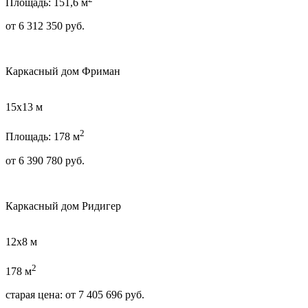
Площадь: 151,6 м
от
6 312 350
руб.
Каркасный дом Фриман
15х13 м
2
Площадь: 178 м
от
6 390 780
руб.
Каркасный дом Ридигер
12х8 м
2
178 м
старая цена:
от
7 405 696
руб.