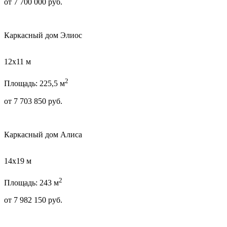
от
7 700 000
руб.
Каркасный дом Элиос
12х11 м
2
Площадь: 225,5 м
от
7 703 850
руб.
Каркасный дом Алиса
14х19 м
2
Площадь: 243 м
от
7 982 150
руб.