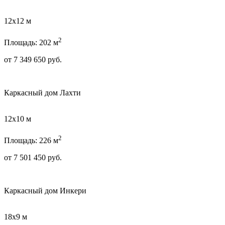
12х12 м
2
Площадь: 202 м
от
7 349 650
руб.
Каркасный дом Лахти
12х10 м
2
Площадь: 226 м
от
7 501 450
руб.
Каркасный дом Инкери
18х9 м