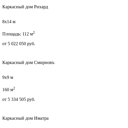
Каркасный дом Рихард
8х14 м
2
Площадь: 112 м
от
5 022 050
руб.
Каркасный дом Смирновъ
9х9 м
2
160 м
от
5 334 505
руб.
Каркасный дом Иматра