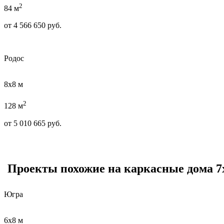
2
84 м
от
4 566 650
руб.
Родос
8х8 м
2
128 м
от
5 010 665
руб.
Проекты похожие на каркасные дома 7
Югра
6х8 м