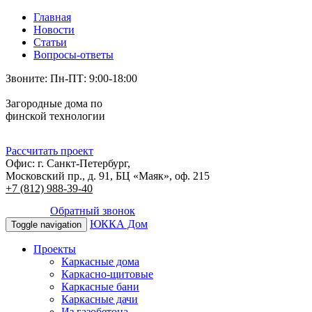
Главная
Новости
Статьи
Вопросы-ответы
Звоните: Пн-ПТ: 9:00-18:00
Загородные дома по
финской технологии
Рассчитать проект
Офис: г. Санкт-Петербург,
Московский пр., д. 91, БЦ «Маяк», оф. 215
+7 (812)
988-39-40
Обратный звонок
ЮККА Дом
Toggle navigation
Проекты
Каркасные дома
Каркасно-щитовые
Каркасные бани
Каркасные дачи
Из газобетона