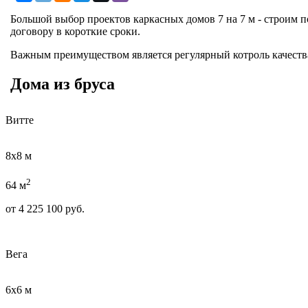
Большой выбор проектов каркасных домов 7 на 7 м - строим п
договору в короткие сроки.
Важным преимуществом является регулярный котроль качества
Дома из бруса
Витте
8х8 м
2
64 м
от
4 225 100
руб.
Вега
6х6 м