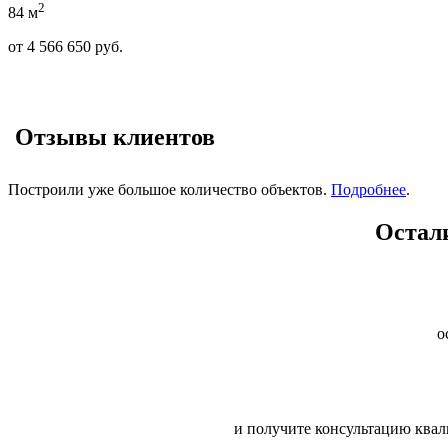
2
84 м
от
4 566 650
руб.
Отзывы клиентов
Построили уже большое количество объектов.
Подробнее
.
Остал
о
и получите консультацию квал