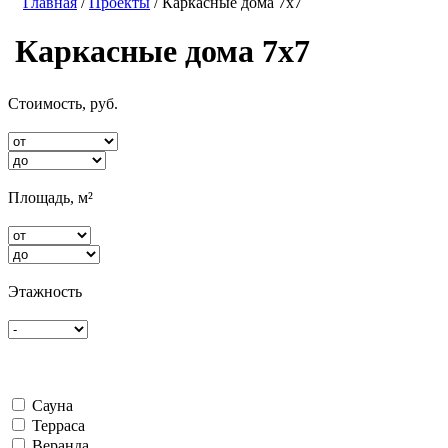
Главная
/
Проекты
/ Каркасные дома 7х7
Каркасные дома 7х7
Стоимость, руб.
Площадь, м²
Этажность
Сауна
Терраса
Веранда