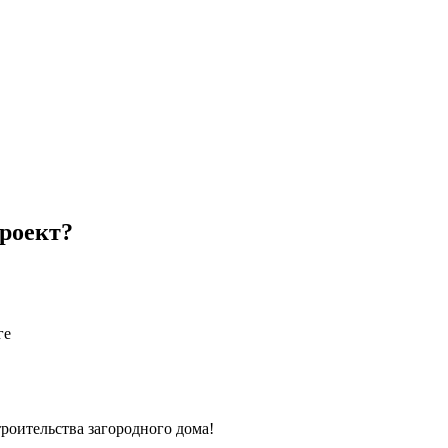
роект?
ге
роительства загородного дома!