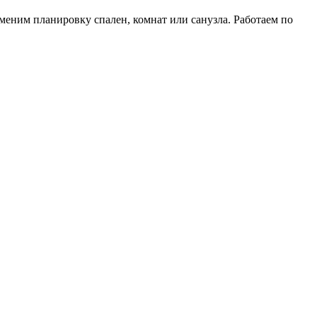
меним планировку спален, комнат или санузла. Работаем по