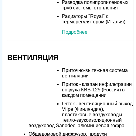
Разводка полипропиленовых
труб системы отопления
Радиаторы "Royal" с
терморегулятором (Италия)
Подробнее
ВЕНТИЛЯЦИЯ
Приточно-вытяжная система
вентиляции
Приток - клапан инфильтрации
воздуха КИВ-125 (Россия) в
каждом помещении
Отток - вентиляционный выход
Vilpe (Финляндия),
пластиковые воздуховоды,
тепло-звукоизоляционный
воздуховод Sanodec, алюминиевая гофра
Общедомовой диффузор, продухи