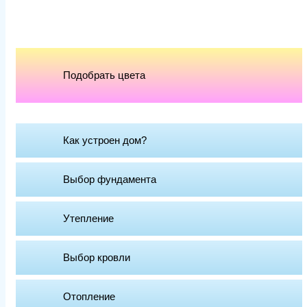
Подобрать цвета
Как устроен дoм?
Выбор фундамента
Утепление
Выбор кровли
Отопление