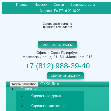
Главная
Новости
Статьи
Вопросы-ответы
Звоните: Пн-ПТ: 9:00-18:00
Загородные дома по
финской технологии
РАССЧИТАТЬ ПРОЕКТ
Офис: г. Санкт-Петербург,
Московский пр., д. 91, БЦ «Маяк», оф. 215
+7 (812) 988-39-40
ОБРАТНЫЙ ЗВОНОК
ЮККА Дом
Toggle navigation
Проекты
Каркасные дома
Каркасно-щитовые