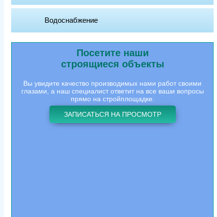
Водоснабжение
Посетите наши
строящиеся объекты
Вы увидите качество производимых нами работ своими
глазами, а наш специалист ответит на все ваши вопросы
прямо на стройплощадке.
ЗАПИСАТЬСЯ НА ПРОСМОТР