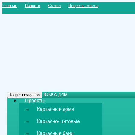
Главная
Новости
Статьи
Вопросы-ответы
ЮККА Дом
Toggle navigation
Проекты
Каркасные дома
Каркасно-щитовые
Каркасные бани