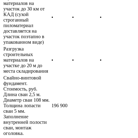
материалов на
участок до 30 км от
КАД (сухой
•
•
•
строганный
пиломатериал
доставляется на
участок поэтапно в
упакованном виде)
Разгрузка
строительных
материалов на
•
•
•
участке до 20 м до
места складирования
Свайно-винтовой
фундамент.
Стоимость, руб.
Длина сваи 2,5 м.
Диаметр сваи 108 мм.
Толщина лопасти
196 900
сваи 5 мм.
Заполнение
внутренней полости
сваи, монтаж
оголовка.