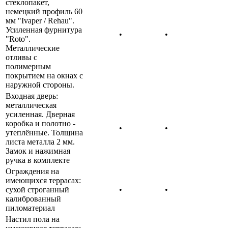
стеклопакет,
немецкий профиль 60
мм "Ivaper / Rehau".
Усиленная фурнитура
•
•
"Roto".
Металлические
отливы с
полимерным
покрытием на окнах с
наружной стороны.
Входная дверь
:
металлическая
усиленная. Дверная
коробка и полотно -
•
•
утеплённые. Толщина
листа металла 2 мм.
Замок и нажимная
ручка в комплекте
Ограждения на
имеющихся террасах:
сухой строганный
•
•
калиброванный
пиломатериал
Настил пола на