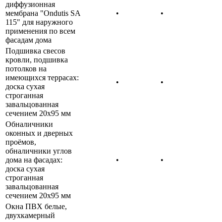
диффузионная
мембрана "Ondutis SA
•
•
115" для наружного
применения по всем
фасадам дома
Подшивка свесов
кровли, подшивка
потолков на
имеющихся террасах:
•
•
доска сухая
строганная
завальцованная
сечением 20х95 мм
Обналичники
оконных и дверных
проёмов,
обналичники углов
дома на фасадах:
•
•
доска сухая
строганная
завальцованная
сечением 20х95 мм
Окна ПВХ белые,
двухкамерный