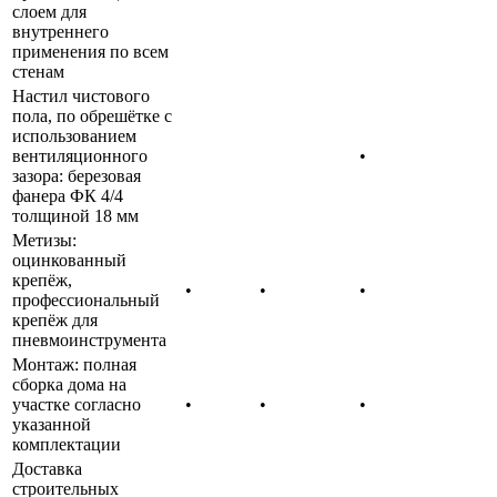
слоем для
внутреннего
применения по всем
стенам
Настил чистового
пола, по обрешётке с
использованием
вентиляционного
•
зазора: березовая
фанера ФК 4/4
толщиной 18 мм
Метизы:
оцинкованный
крепёж,
•
•
•
профессиональный
крепёж для
пневмоинструмента
Монтаж: полная
сборка дома на
участке согласно
•
•
•
указанной
комплектации
Доставка
строительных