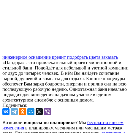
инженерное оснащение
кредит
подобрать цвета
заказать
«Пандора» - это привлекательный проект миниатюрной и
стильной бани. Подойдёт для небольшой и уютной компании
от двух до четырёх человек. В нём Вы найдёте сочетание
парной, душевой и комнаты для отдыха. Банные процедуры
обеспечат Вам заряд бодрости, энергии и прилив сил на всю
последующую рабочую неделю. Одноэтажная баня идеально
подходит для возведения на дачном участке в едином
архитектурном ансамбле с основным домом.
Поделиться:
Возникли
вопросы по планировке
? Мы
бесплатно внесем
изменения
в планировку, увеличим или уменьшим метраж