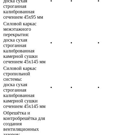
доска сухая
•
•
•
строганная
калиброванная
сечением 45х95 мм
Силовой каркас
межэтажного
перекрытия:
доска сухая
•
•
•
строганная
калиброванная
камерной сушки
сечением 45х145 мм
Силовой каркас
стропильной
системы:
доска сухая
•
•
•
строганная
калиброванная
камерной сушки
сечением 45х145 мм
Обрешётка и
контробрешётка для
создания
вентиляционных
зазоров: