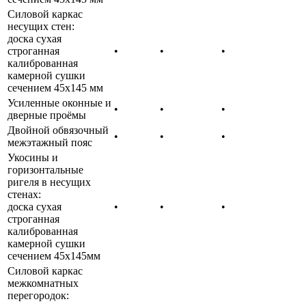
Силовой каркас
несущих стен:
доска сухая
строганная
•
•
•
калиброванная
камерной сушки
сечением 45х145 мм
Усиленные оконные и
•
•
•
дверные проёмы
Двойной обвязочный
•
•
•
межэтажный пояс
Укосины и
горизонтальные
ригеля в несущих
стенах:
доска сухая
•
•
•
строганная
калиброванная
камерной сушки
сечением 45х145мм
Силовой каркас
межкомнатных
перегородок: