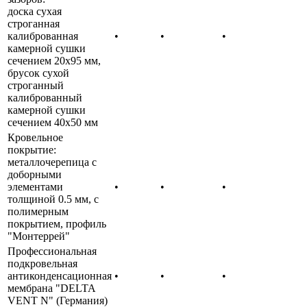
доска сухая
строганная
калиброванная
•
•
•
камерной сушки
сечением 20х95 мм,
брусок сухой
строганный
калиброванный
камерной сушки
сечением 40х50 мм
Кровельное
покрытие:
металлочерепица с
доборными
элементами
•
•
•
толщиной 0.5 мм, с
полимерным
покрытием, профиль
"Монтеррей"
Профессиональная
подкровельная
антиконденсационная
•
•
•
мембрана "DELTA
VENT N" (Германия)