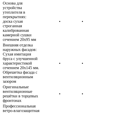
Основа для
устройства
утеплителя в
перекрытиях:
доска сухая
•
•
строганная
калиброванная
камерной сушки
сечением 20х95 мм
Внешняя отделка
наружных фасадов:
Сухая имитация
бруса с улучшенной
характеристикой
•
•
сечением 20х145 мм.
Обрешетка фасада с
вентиляционным
зазором
Оригинальные
вентиляционные
•
•
решётки в торцевых
фронтонах
Профессиональная
ветро-влагозащитная