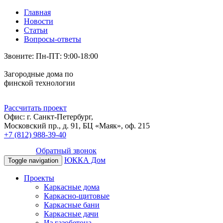
Главная
Новости
Статьи
Вопросы-ответы
Звоните: Пн-ПТ: 9:00-18:00
Загородные дома по
финской технологии
Рассчитать проект
Офис: г. Санкт-Петербург,
Московский пр., д. 91, БЦ «Маяк», оф. 215
+7 (812) 988-39-40
Обратный звонок
ЮККА Дом
Toggle navigation
Проекты
Каркасные дома
Каркасно-щитовые
Каркасные бани
Каркасные дачи
Из газобетона