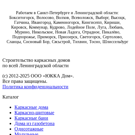
Работаем в Санкт-Петербурге и Ленинградской области:
Бокситогорск, Волосово, Волхов, Всеволожск, Выборг, Высоцк,
Гатчина, Ивангород, Каменногорск, Кингисепп, Кириши,
Кировск, Коммунар, Кудрово, Лодейное Поле, Луга, Любань,
Мурино, Никольское, Новая Ладога, Отрадное, Пикалёво,
Подпорожье, Приморск, Приозерск, Светогорск, Сертолово,
Сланцы, Сосновый Бор, Сясьстрой, Тихвин, Тосно, Шлиссельбург
Строительство каркасных дoмoв
по всей Ленинградской области
(с) 2012-2025 ООО «ЮККА Дoм».
Все права защищены.
Политика конфиденциальности
Каталог
Каркасные дома
Каркасно-щитовые
Каркасные бани
Дома из газобетона
Одноэтажные
Модульные