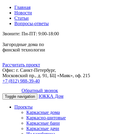
Главная
Новости
Статьи
Вопросы-ответы
Звоните: Пн-ПТ: 9:00-18:00
Загородные дома по
финской технологии
Рассчитать проект
Офис: г. Санкт-Петербург,
Московский пр., д. 91, БЦ «Маяк», оф. 215
+7 (812) 988-39-40
Обратный звонок
ЮККА Дом
Toggle navigation
Проекты
Каркасные дома
Каркасно-щитовые
Каркасные бани
Каркасные дачи
Из газобетона