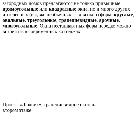
загородных домов предлагаются не только привычные
прямоугольные
или
квадратные
окна, но и много других
интересных (и даже необычных — для окон) форм:
круглые
,
овальные
,
треугольные
,
трапециевидные
,
арочные
,
многоугольные
. Окна нестандартных форм нередко можно
встретить в современных коттеджах.
Проект «Людвиг», трапециевидное окно на
втором этаже