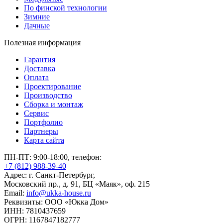
По финской технологии
Зимние
Дачные
Полезная информация
Гарантия
Доставка
Оплата
Проектирование
Производство
Сборка и монтаж
Сервис
Портфолио
Партнеры
Карта сайта
ПН-ПТ: 9:00-18:00, телефон:
+7 (812) 988-39-40
Адрес: г. Санкт-Петербург,
Московский пр., д. 91, БЦ «Маяк», оф. 215
Email:
info@ukka-house.ru
Реквизиты: ООО «Юкка Дoм»
ИНН: 7810437659
ОГРН: 1167847182777