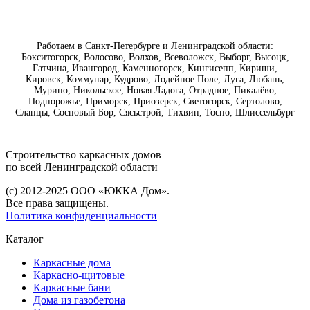
Работаем в Санкт-Петербурге и Ленинградской области:
Бокситогорск, Волосово, Волхов, Всеволожск, Выборг, Высоцк,
Гатчина, Ивангород, Каменногорск, Кингисепп, Кириши,
Кировск, Коммунар, Кудрово, Лодейное Поле, Луга, Любань,
Мурино, Никольское, Новая Ладога, Отрадное, Пикалёво,
Подпорожье, Приморск, Приозерск, Светогорск, Сертолово,
Сланцы, Сосновый Бор, Сясьстрой, Тихвин, Тосно, Шлиссельбург
Строительство каркасных дoмoв
по всей Ленинградской области
(с) 2012-2025 ООО «ЮККА Дoм».
Все права защищены.
Политика конфиденциальности
Каталог
Каркасные дома
Каркасно-щитовые
Каркасные бани
Дома из газобетона