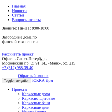
Главная
Новости
Статьи
Вопросы-ответы
Звоните: Пн-ПТ: 9:00-18:00
Загородные дома по
финской технологии
Рассчитать проект
Офис: г. Санкт-Петербург,
Московский пр., д. 91, БЦ «Маяк», оф. 215
+7 (812) 988-39-40
Обратный звонок
ЮККА Дом
Toggle navigation
Проекты
Каркасные дома
Каркасно-щитовые
Каркасные бани
Каркасные дачи
Из газобетона