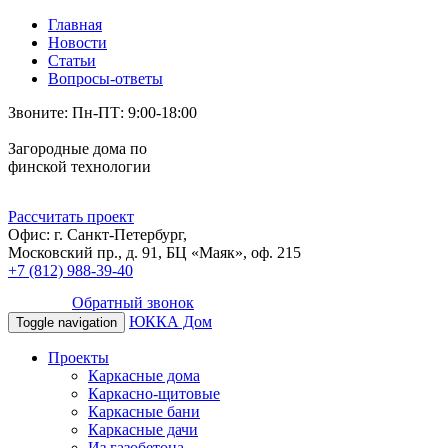
Главная
Новости
Статьи
Вопросы-ответы
Звоните: Пн-ПТ: 9:00-18:00
Загородные дома по
финской технологии
Рассчитать проект
Офис: г. Санкт-Петербург,
Московский пр., д. 91, БЦ «Маяк», оф. 215
+7 (812) 988-39-40
Обратный звонок
ЮККА Дом
Toggle navigation
Проекты
Каркасные дома
Каркасно-щитовые
Каркасные бани
Каркасные дачи
Из газобетона