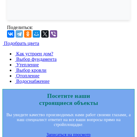
Поделиться:
Подобрать цвета
Как устроен дoм?
Выбор фундамента
Утепление
Выбор кровли
Отопление
Водоснабжение
Посетите наши
строящиеся объекты
Вы увидите качество производимых нами работ своими глазами, а
наш специалист ответит на все ваши вопросы прямо на
стройплощадке.
Записаться на просмотр