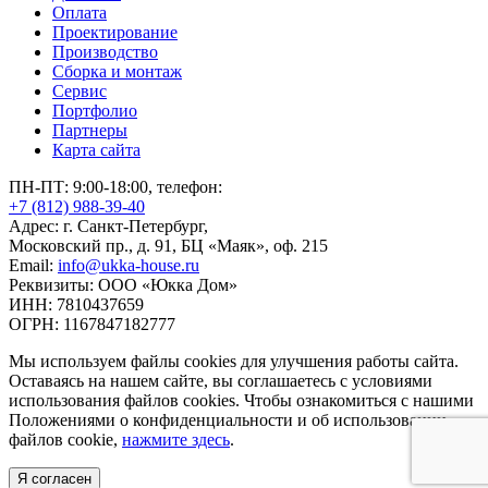
Оплата
Проектирование
Производство
Сборка и монтаж
Сервис
Портфолио
Партнеры
Карта сайта
ПН-ПТ: 9:00-18:00, телефон:
+7 (812) 988-39-40
Адрес: г. Санкт-Петербург,
Московский пр., д. 91, БЦ «Маяк», оф. 215
Email:
info@ukka-house.ru
Реквизиты: ООО «Юкка Дoм»
ИНН: 7810437659
ОГРН: 1167847182777
Мы используем файлы cookies для улучшения работы сайта.
Оставаясь на нашем сайте, вы соглашаетесь с условиями
использования файлов cookies. Чтобы ознакомиться с нашими
Положениями о конфиденциальности и об использовании
файлов cookie,
нажмите здесь
.
Я согласен