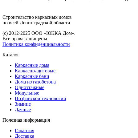
Строительство каркасных дoмoв
по всей Ленинградской области
(с) 2012-2025 ООО «ЮККА Дoм».
Все права защищены.
Политика конфиденциальности
Каталог
Каркасные дома
Каркасно-щитовые
Каркасные бани
Дома из газобетона
Одноэтажные
Модульные
По финской технологии
Зимние
Дачные
Полезная информация
Гарантия
Доставка