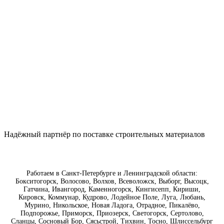
Надëжный партнёр по поставке строительных материалов
Работаем в Санкт-Петербурге и Ленинградской области:
Бокситогорск, Волосово, Волхов, Всеволожск, Выборг, Высоцк,
Гатчина, Ивангород, Каменногорск, Кингисепп, Кириши,
Кировск, Коммунар, Кудрово, Лодейное Поле, Луга, Любань,
Мурино, Никольское, Новая Ладога, Отрадное, Пикалёво,
Подпорожье, Приморск, Приозерск, Светогорск, Сертолово,
Сланцы, Сосновый Бор, Сясьстрой, Тихвин, Тосно, Шлиссельбург