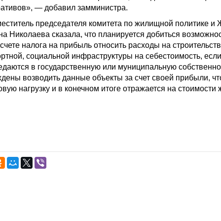
ративов», — добавил замминистра.
меститель председателя комитета по жилищной политике и
а Николаева сказала, что планируется добиться возможно
счете налога на прибыль относить расходы на строительст
ртной, социальной инфраструктуры на себестоимость, есл
едаются в государственную или муниципальную собственно
ены возводить данные объекты за счет своей прибыли, чт
вую нагрузку и в конечном итоге отражается на стоимости 