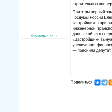
строительных коопе
При этом первый за
Госдумы России Елен
застройщиков при ра
инженерной, транспо
данные объекты пер
Каркасные бани
«Застройщики вынужд
увеличивает финансо
— пояснила депутат.
Поделиться: