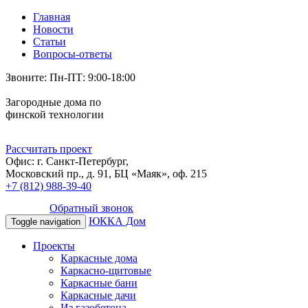
Главная
Новости
Статьи
Вопросы-ответы
Звоните: Пн-ПТ: 9:00-18:00
Загородные дома по
финской технологии
Рассчитать проект
Офис: г. Санкт-Петербург,
Московский пр., д. 91, БЦ «Маяк», оф. 215
+7 (812) 988-39-40
Обратный звонок
ЮККА Дом
Toggle navigation
Проекты
Каркасные дома
Каркасно-щитовые
Каркасные бани
Каркасные дачи
Из газобетона