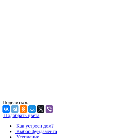
Поделиться:
Подобрать цвета
Как устроен дoм?
Выбор фундамента
Утепление