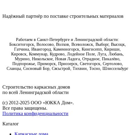
Надëжный партнёр по поставке строительных материалов
Работаем в Санкт-Петербурге и Ленинградской области:
Бокситогорск, Волосово, Волхов, Всеволожск, Выборг, Высоцк,
Гатчина, Ивангород, Каменногорск, Кингисепп, Кириши,
Кировск, Коммунар, Кудрово, Лодейное Поле, Луга, Любань,
Мурино, Никольское, Новая Ладога, Отрадное, Пикалёво,
Подпорожье, Приморск, Приозерск, Светогорск, Сертолово,
Сланцы, Сосновый Бор, Сясьстрой, Тихвин, Тосно, Шлиссельбург
Строительство каркасных дoмoв
по всей Ленинградской области
(с) 2012-2025 ООО «ЮККА Дoм».
Все права защищены.
Политика конфиденциальности
Каталог
Каркасные дома