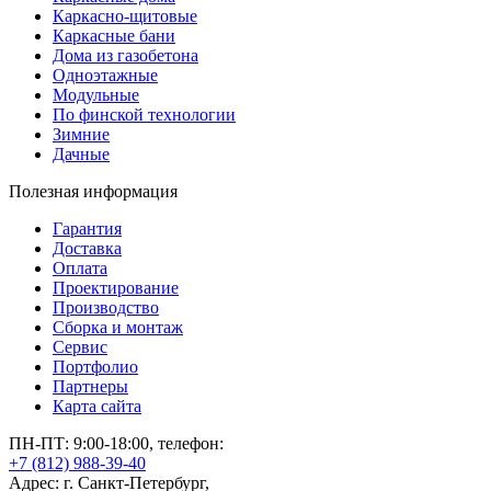
Каркасно-щитовые
Каркасные бани
Дома из газобетона
Одноэтажные
Модульные
По финской технологии
Зимние
Дачные
Полезная информация
Гарантия
Доставка
Оплата
Проектирование
Производство
Сборка и монтаж
Сервис
Портфолио
Партнеры
Карта сайта
ПН-ПТ: 9:00-18:00, телефон:
+7 (812) 988-39-40
Адрес: г. Санкт-Петербург,