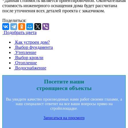
*Данная стоимость является ориентировочной. Окончательная
стоимость инженерного оснащения дома будет рассчитана
после уточнения всех деталей проекта с заказчиком.
Поделиться:
Подобрать цвета
Как устроен дoм?
Выбор фундамента
Утепление
Выбор кровли
Отопление
Водоснабжение
Посетите наши
строящиеся объекты
Вы увидите качество производимых нами работ своими глазами, а
наш специалист ответит на все ваши вопросы прямо на
стройплощадке.
Записаться на просмотр