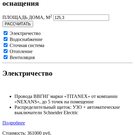
оснащения
2
ПЛОЩАДЬ ДОМА, М
Электричество
Водоснабжение
Сточная система
Отопление
Вентиляция
Электричество
Провода ВВГНГ марки «TITANEX» от компании
«NEXANS», до 5 точек на помещение
Распределительный щиток: УЗО + автоматические
выключатели Schneider Electric
Подробнее
Стоимость:
361000
руб.