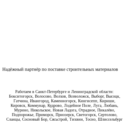
Надëжный партнёр по поставке строительных материалов
Работаем в Санкт-Петербурге и Ленинградской области:
Бокситогорск, Волосово, Волхов, Всеволожск, Выборг, Высоцк,
Гатчина, Ивангород, Каменногорск, Кингисепп, Кириши,
Кировск, Коммунар, Кудрово, Лодейное Поле, Луга, Любань,
Мурино, Никольское, Новая Ладога, Отрадное, Пикалёво,
Подпорожье, Приморск, Приозерск, Светогорск, Сертолово,
Сланцы, Сосновый Бор, Сясьстрой, Тихвин, Тосно, Шлиссельбург