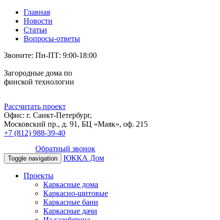
Главная
Новости
Статьи
Вопросы-ответы
Звоните: Пн-ПТ: 9:00-18:00
Загородные дома по
финской технологии
Рассчитать проект
Офис: г. Санкт-Петербург,
Московский пр., д. 91, БЦ «Маяк», оф. 215
+7 (812) 988-39-40
Обратный звонок
ЮККА Дом
Toggle navigation
Проекты
Каркасные дома
Каркасно-щитовые
Каркасные бани
Каркасные дачи
Из газобетона