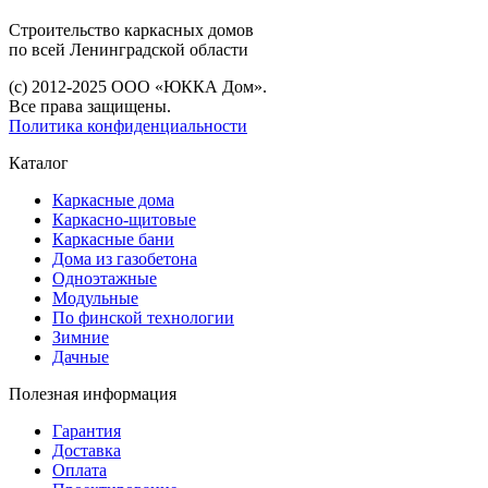
Строительство каркасных дoмoв
по всей Ленинградской области
(с) 2012-2025 ООО «ЮККА Дoм».
Все права защищены.
Политика конфиденциальности
Каталог
Каркасные дома
Каркасно-щитовые
Каркасные бани
Дома из газобетона
Одноэтажные
Модульные
По финской технологии
Зимние
Дачные
Полезная информация
Гарантия
Доставка
Оплата