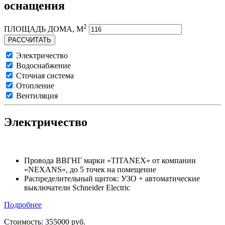
оснащения
2
ПЛОЩАДЬ ДОМА, М
Электричество
Водоснабжение
Сточная система
Отопление
Вентиляция
Электричество
Провода ВВГНГ марки «TITANEX» от компании
«NEXANS», до 5 точек на помещение
Распределительный щиток: УЗО + автоматические
выключатели Schneider Electric
Подробнее
Стоимость:
355000
руб.