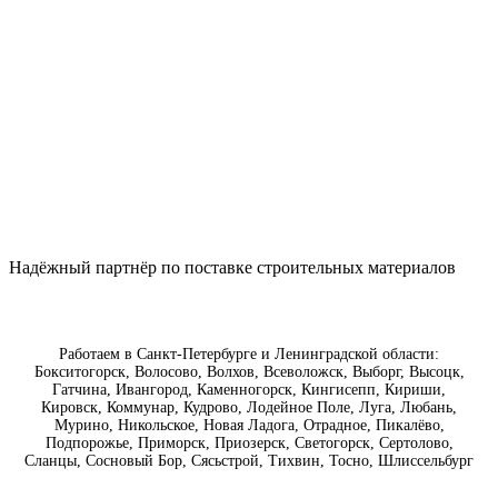
Надëжный партнёр по поставке строительных материалов
Работаем в Санкт-Петербурге и Ленинградской области:
Бокситогорск, Волосово, Волхов, Всеволожск, Выборг, Высоцк,
Гатчина, Ивангород, Каменногорск, Кингисепп, Кириши,
Кировск, Коммунар, Кудрово, Лодейное Поле, Луга, Любань,
Мурино, Никольское, Новая Ладога, Отрадное, Пикалёво,
Подпорожье, Приморск, Приозерск, Светогорск, Сертолово,
Сланцы, Сосновый Бор, Сясьстрой, Тихвин, Тосно, Шлиссельбург