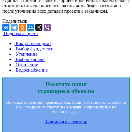
*Данная стоимость является ориентировочной. Окончательная
стоимость инженерного оснащения дома будет рассчитана
после уточнения всех деталей проекта с заказчиком.
Поделиться:
Подобрать цвета
Как устроен дoм?
Выбор фундамента
Утепление
Выбор кровли
Отопление
Водоснабжение
Посетите наши
строящиеся объекты
Вы увидите качество производимых нами работ своими глазами, а
наш специалист ответит на все ваши вопросы прямо на
стройплощадке.
Записаться на просмотр