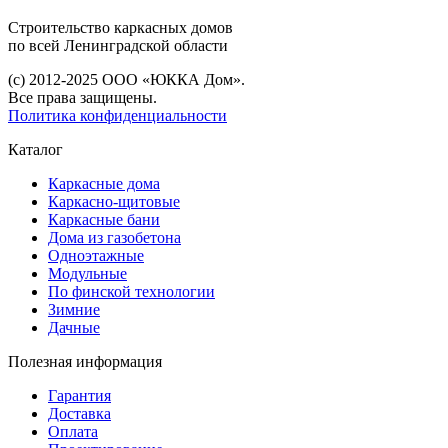
Строительство каркасных дoмoв
по всей Ленинградской области
(с) 2012-2025 ООО «ЮККА Дoм».
Все права защищены.
Политика конфиденциальности
Каталог
Каркасные дома
Каркасно-щитовые
Каркасные бани
Дома из газобетона
Одноэтажные
Модульные
По финской технологии
Зимние
Дачные
Полезная информация
Гарантия
Доставка
Оплата