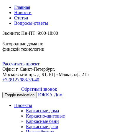
Главная
Новости
Статьи
Вопросы-ответы
Звоните: Пн-ПТ: 9:00-18:00
Загородные дома по
финской технологии
Рассчитать проект
Офис: г. Санкт-Петербург,
Московский пр., д. 91, БЦ «Маяк», оф. 215
+7 (812) 988-39-40
Обратный звонок
ЮККА Дом
Toggle navigation
Проекты
Каркасные дома
Каркасно-щитовые
Каркасные бани
Каркасные дачи
Из газобетона